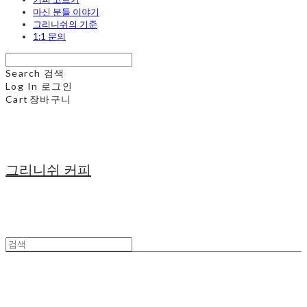
마신 분들 이야기
그리니쉬의 기준
1:1 문의
Search
검색
Log In
로그인
Cart
장바구니
그리니쉬 커피