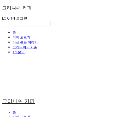
그리니쉬 커피
LOG IN
로그인
홈
커피 고르기
마신 분들 이야기
그리니쉬의 기준
1:1 문의
그리니쉬 커피
홈
커피 고르기