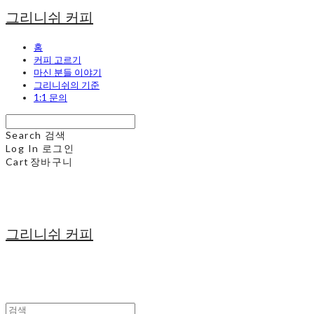
그리니쉬 커피
홈
커피 고르기
마신 분들 이야기
그리니쉬의 기준
1:1 문의
Search
검색
Log In
로그인
Cart
장바구니
그리니쉬 커피