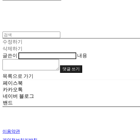
수정하기
삭제하기
글쓴이
내용
댓글 쓰기
목록으로 가기
페이스북
카카오톡
네이버 블로그
밴드
이용약관
개인정보처리방침