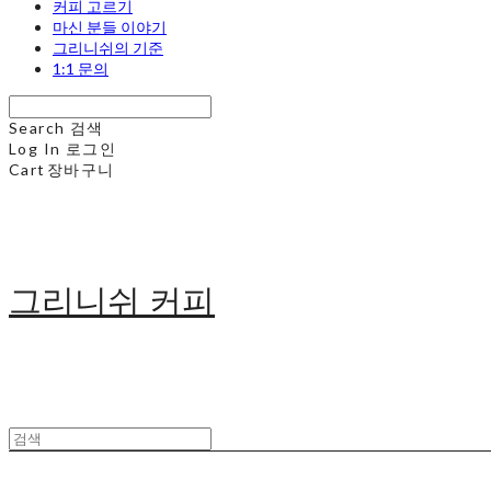
커피 고르기
마신 분들 이야기
그리니쉬의 기준
1:1 문의
Search
검색
Log In
로그인
Cart
장바구니
그리니쉬 커피