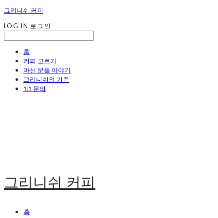
그리니쉬 커피
LOG IN
로그인
홈
커피 고르기
마신 분들 이야기
그리니쉬의 기준
1:1 문의
그리니쉬 커피
홈