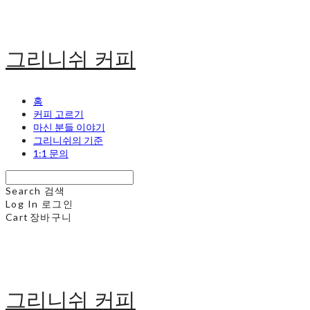
그리니쉬 커피
홈
커피 고르기
마신 분들 이야기
그리니쉬의 기준
1:1 문의
Search
검색
Log In
로그인
Cart
장바구니
그리니쉬 커피