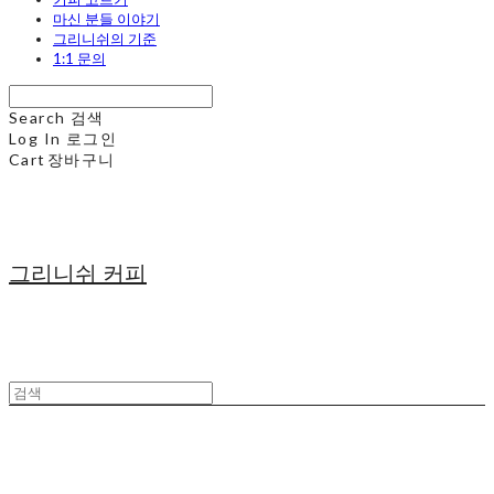
마신 분들 이야기
그리니쉬의 기준
1:1 문의
Search
검색
Log In
로그인
Cart
장바구니
그리니쉬 커피