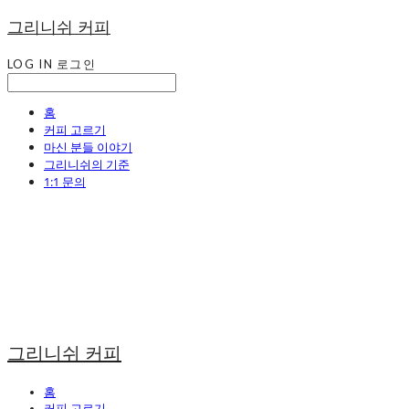
그리니쉬 커피
LOG IN
로그인
홈
커피 고르기
마신 분들 이야기
그리니쉬의 기준
1:1 문의
그리니쉬 커피
홈
커피 고르기