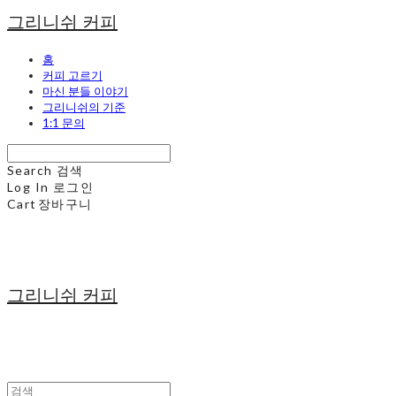
그리니쉬 커피
홈
커피 고르기
마신 분들 이야기
그리니쉬의 기준
1:1 문의
Search
검색
Log In
로그인
Cart
장바구니
그리니쉬 커피