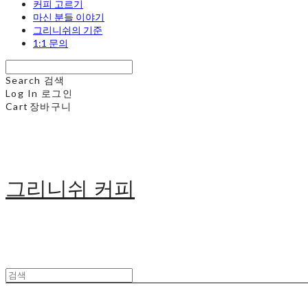
커피 고르기
마신 분들 이야기
그리니쉬의 기준
1:1 문의
Search
검색
Log In
로그인
Cart
장바구니
그리니쉬 커피