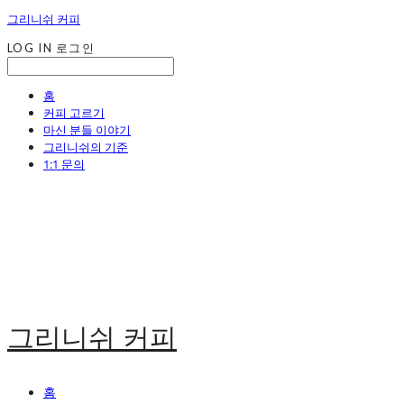
그리니쉬 커피
LOG IN
로그인
홈
커피 고르기
마신 분들 이야기
그리니쉬의 기준
1:1 문의
그리니쉬 커피
홈