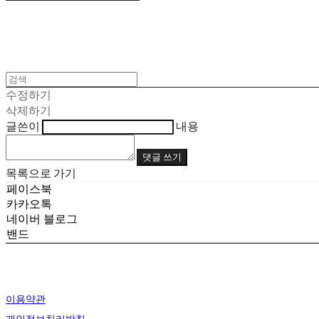
수정하기
삭제하기
글쓴이
내용
댓글 쓰기
목록으로 가기
페이스북
카카오톡
네이버 블로그
밴드
이용약관
개인정보처리방침