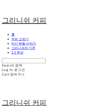
그리니쉬 커피
홈
커피 고르기
마신 분들 이야기
그리니쉬의 기준
1:1 문의
Search
검색
Log In
로그인
Cart
장바구니
그리니쉬 커피