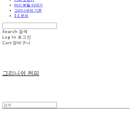
마신 분들 이야기
그리니쉬의 기준
1:1 문의
Search
검색
Log In
로그인
Cart
장바구니
그리니쉬 커피