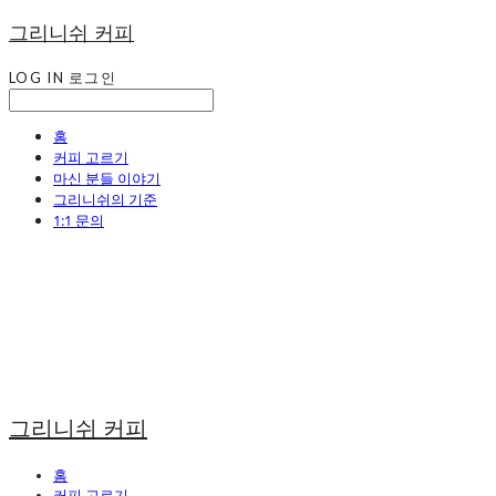
그리니쉬 커피
LOG IN
로그인
홈
커피 고르기
마신 분들 이야기
그리니쉬의 기준
1:1 문의
그리니쉬 커피
홈
커피 고르기