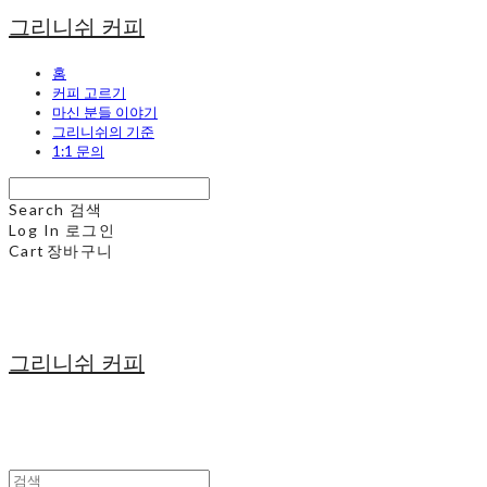
그리니쉬 커피
홈
커피 고르기
마신 분들 이야기
그리니쉬의 기준
1:1 문의
Search
검색
Log In
로그인
Cart
장바구니
그리니쉬 커피