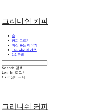
그리니쉬 커피
홈
커피 고르기
마신 분들 이야기
그리니쉬의 기준
1:1 문의
Search
검색
Log In
로그인
Cart
장바구니
그리니쉬 커피