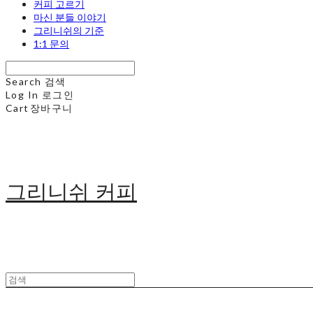
커피 고르기
마신 분들 이야기
그리니쉬의 기준
1:1 문의
Search
검색
Log In
로그인
Cart
장바구니
그리니쉬 커피