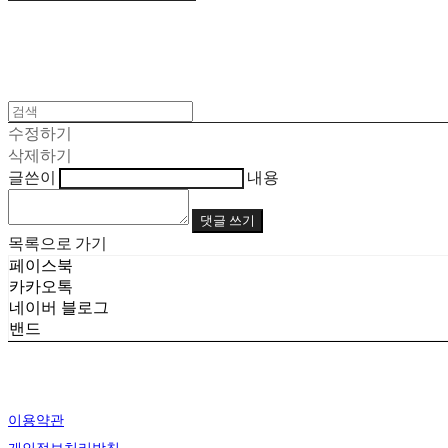
수정하기
삭제하기
글쓴이
내용
댓글 쓰기
목록으로 가기
페이스북
카카오톡
네이버 블로그
밴드
이용약관
개인정보처리방침