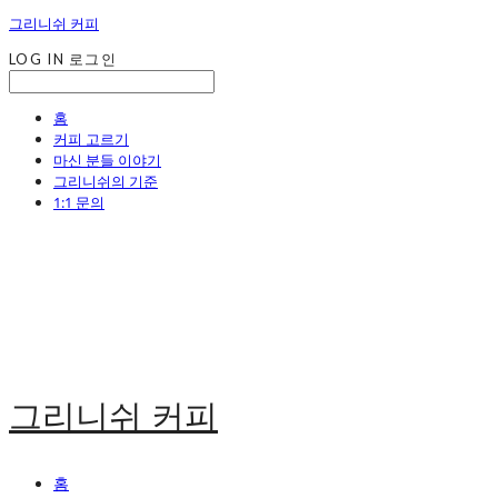
그리니쉬 커피
LOG IN
로그인
홈
커피 고르기
마신 분들 이야기
그리니쉬의 기준
1:1 문의
그리니쉬 커피
홈