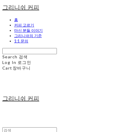
그리니쉬 커피
홈
커피 고르기
마신 분들 이야기
그리니쉬의 기준
1:1 문의
Search
검색
Log In
로그인
Cart
장바구니
그리니쉬 커피