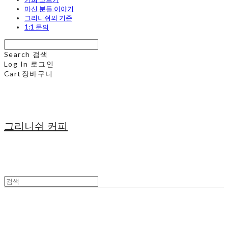
마신 분들 이야기
그리니쉬의 기준
1:1 문의
Search
검색
Log In
로그인
Cart
장바구니
그리니쉬 커피