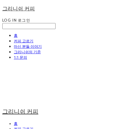
그리니쉬 커피
LOG IN
로그인
홈
커피 고르기
마신 분들 이야기
그리니쉬의 기준
1:1 문의
그리니쉬 커피
홈
커피 고르기