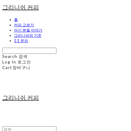
그리니쉬 커피
홈
커피 고르기
마신 분들 이야기
그리니쉬의 기준
1:1 문의
Search
검색
Log In
로그인
Cart
장바구니
그리니쉬 커피