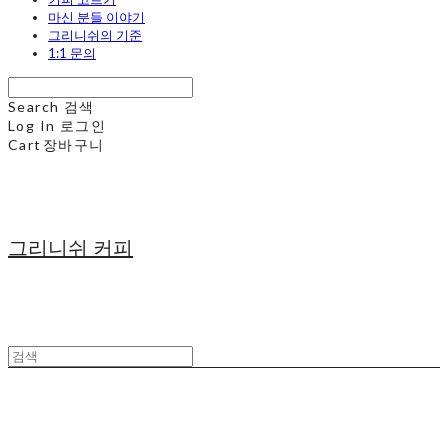
마신 분들 이야기
그리니쉬의 기준
1:1 문의
Search
검색
Log In
로그인
Cart
장바구니
그리니쉬 커피