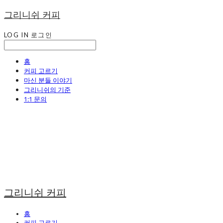
그리니쉬 커피
LOG IN
로그인
홈
커피 고르기
마신 분들 이야기
그리니쉬의 기준
1:1 문의
그리니쉬 커피
홈
커피 고르기