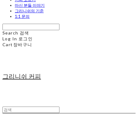
마신 분들 이야기
그리니쉬의 기준
1:1 문의
Search
검색
Log In
로그인
Cart
장바구니
그리니쉬 커피