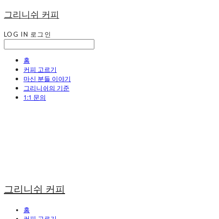
그리니쉬 커피
LOG IN
로그인
홈
커피 고르기
마신 분들 이야기
그리니쉬의 기준
1:1 문의
그리니쉬 커피
홈
커피 고르기