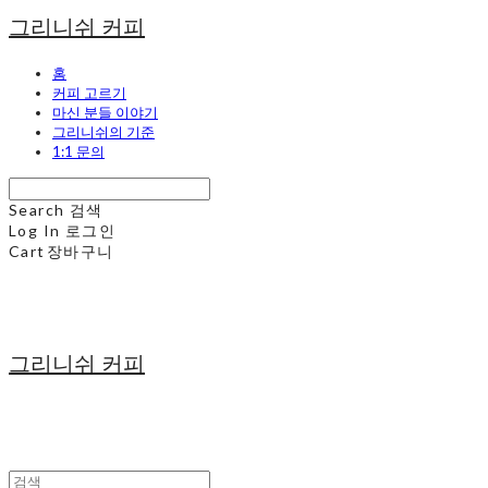
그리니쉬 커피
홈
커피 고르기
마신 분들 이야기
그리니쉬의 기준
1:1 문의
Search
검색
Log In
로그인
Cart
장바구니
그리니쉬 커피