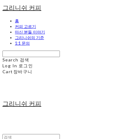
그리니쉬 커피
홈
커피 고르기
마신 분들 이야기
그리니쉬의 기준
1:1 문의
Search
검색
Log In
로그인
Cart
장바구니
그리니쉬 커피