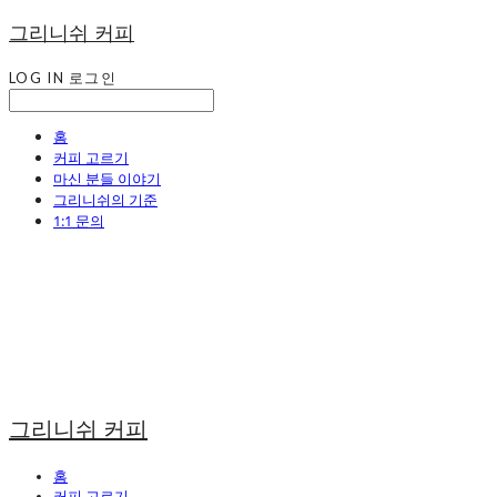
그리니쉬 커피
LOG IN
로그인
홈
커피 고르기
마신 분들 이야기
그리니쉬의 기준
1:1 문의
그리니쉬 커피
홈
커피 고르기