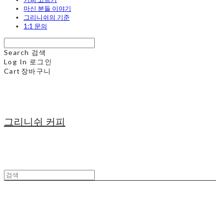
마신 분들 이야기
그리니쉬의 기준
1:1 문의
Search
검색
Log In
로그인
Cart
장바구니
그리니쉬 커피