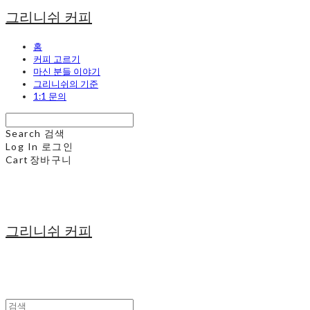
그리니쉬 커피
홈
커피 고르기
마신 분들 이야기
그리니쉬의 기준
1:1 문의
Search
검색
Log In
로그인
Cart
장바구니
그리니쉬 커피