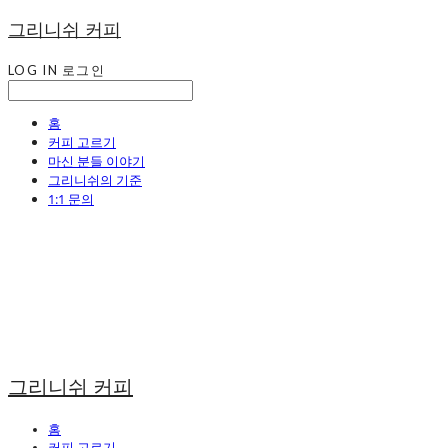
그리니쉬 커피
LOG IN
로그인
홈
커피 고르기
마신 분들 이야기
그리니쉬의 기준
1:1 문의
그리니쉬 커피
홈
커피 고르기