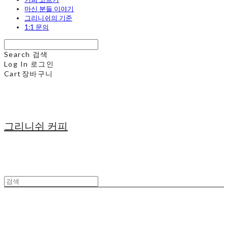
마신 분들 이야기
그리니쉬의 기준
1:1 문의
Search
검색
Log In
로그인
Cart
장바구니
그리니쉬 커피