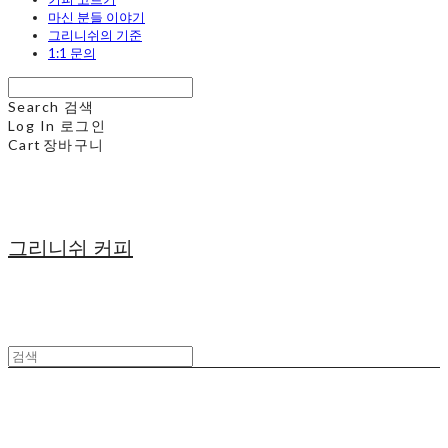
마신 분들 이야기
그리니쉬의 기준
1:1 문의
Search
검색
Log In
로그인
Cart
장바구니
그리니쉬 커피