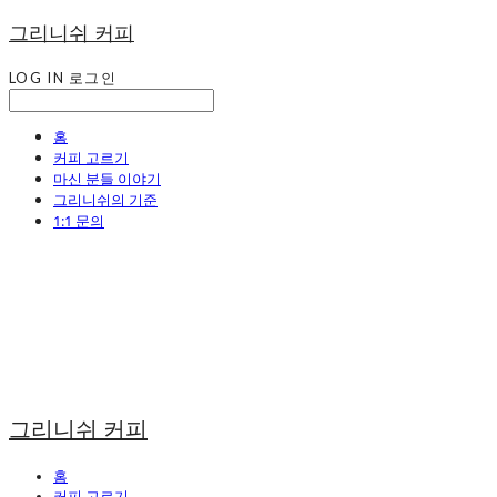
그리니쉬 커피
LOG IN
로그인
홈
커피 고르기
마신 분들 이야기
그리니쉬의 기준
1:1 문의
그리니쉬 커피
홈
커피 고르기