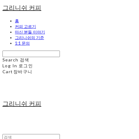
그리니쉬 커피
홈
커피 고르기
마신 분들 이야기
그리니쉬의 기준
1:1 문의
Search
검색
Log In
로그인
Cart
장바구니
그리니쉬 커피