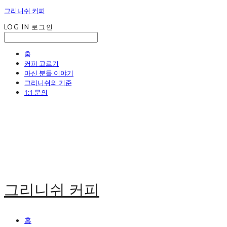
그리니쉬 커피
LOG IN
로그인
홈
커피 고르기
마신 분들 이야기
그리니쉬의 기준
1:1 문의
그리니쉬 커피
홈