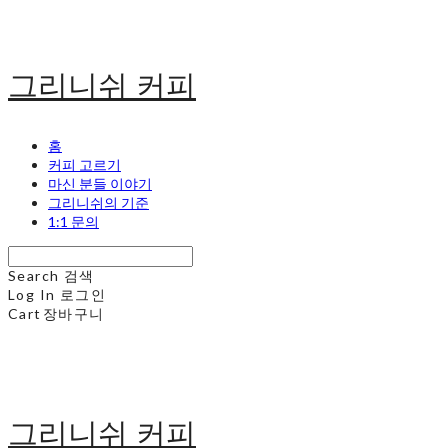
그리니쉬 커피
홈
커피 고르기
마신 분들 이야기
그리니쉬의 기준
1:1 문의
Search
검색
Log In
로그인
Cart
장바구니
그리니쉬 커피