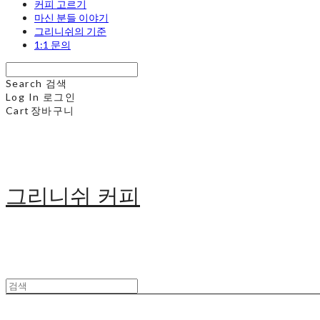
커피 고르기
마신 분들 이야기
그리니쉬의 기준
1:1 문의
Search
검색
Log In
로그인
Cart
장바구니
그리니쉬 커피