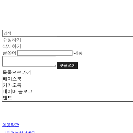
수정하기
삭제하기
글쓴이
내용
댓글 쓰기
목록으로 가기
페이스북
카카오톡
네이버 블로그
밴드
이용약관
개인정보처리방침