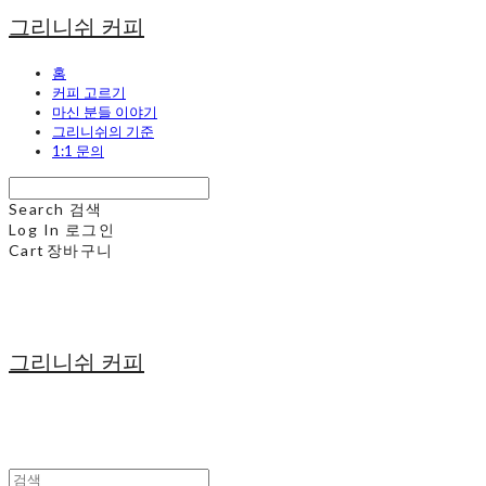
그리니쉬 커피
홈
커피 고르기
마신 분들 이야기
그리니쉬의 기준
1:1 문의
Search
검색
Log In
로그인
Cart
장바구니
그리니쉬 커피