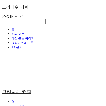
그리니쉬 커피
LOG IN
로그인
홈
커피 고르기
마신 분들 이야기
그리니쉬의 기준
1:1 문의
그리니쉬 커피
홈
커피 고르기