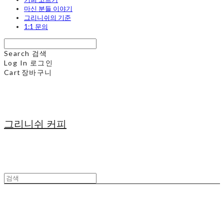
마신 분들 이야기
그리니쉬의 기준
1:1 문의
Search
검색
Log In
로그인
Cart
장바구니
그리니쉬 커피