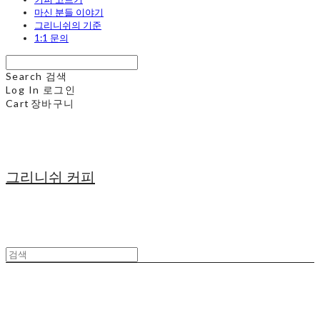
마신 분들 이야기
그리니쉬의 기준
1:1 문의
Search
검색
Log In
로그인
Cart
장바구니
그리니쉬 커피