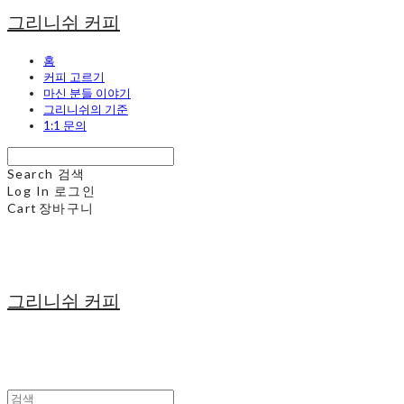
그리니쉬 커피
홈
커피 고르기
마신 분들 이야기
그리니쉬의 기준
1:1 문의
Search
검색
Log In
로그인
Cart
장바구니
그리니쉬 커피