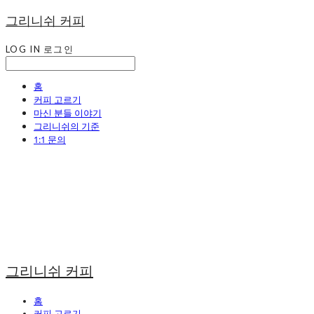
그리니쉬 커피
LOG IN
로그인
홈
커피 고르기
마신 분들 이야기
그리니쉬의 기준
1:1 문의
그리니쉬 커피
홈
커피 고르기