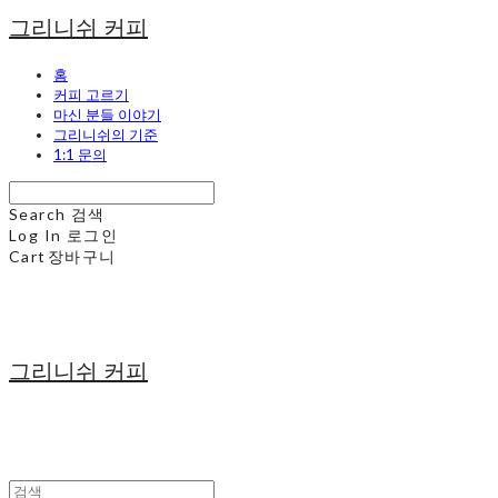
그리니쉬 커피
홈
커피 고르기
마신 분들 이야기
그리니쉬의 기준
1:1 문의
Search
검색
Log In
로그인
Cart
장바구니
그리니쉬 커피