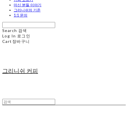
마신 분들 이야기
그리니쉬의 기준
1:1 문의
Search
검색
Log In
로그인
Cart
장바구니
그리니쉬 커피