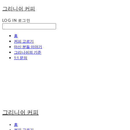
그리니쉬 커피
LOG IN
로그인
홈
커피 고르기
마신 분들 이야기
그리니쉬의 기준
1:1 문의
그리니쉬 커피
홈
커피 고르기