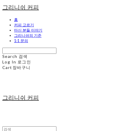
그리니쉬 커피
홈
커피 고르기
마신 분들 이야기
그리니쉬의 기준
1:1 문의
Search
검색
Log In
로그인
Cart
장바구니
그리니쉬 커피