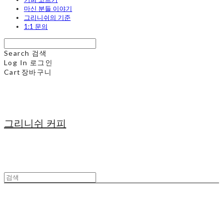
마신 분들 이야기
그리니쉬의 기준
1:1 문의
Search
검색
Log In
로그인
Cart
장바구니
그리니쉬 커피