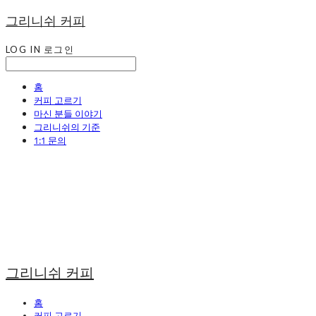
그리니쉬 커피
LOG IN
로그인
홈
커피 고르기
마신 분들 이야기
그리니쉬의 기준
1:1 문의
그리니쉬 커피
홈
커피 고르기