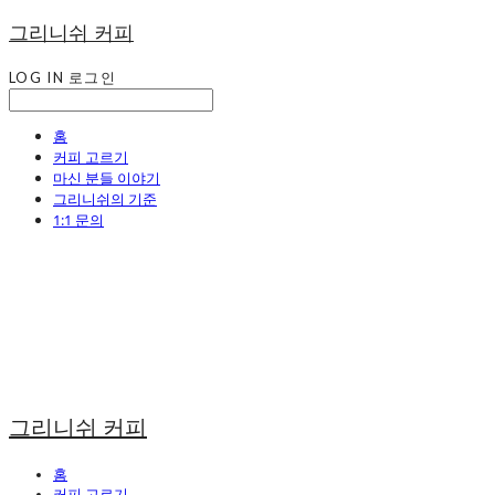
그리니쉬 커피
LOG IN
로그인
홈
커피 고르기
마신 분들 이야기
그리니쉬의 기준
1:1 문의
그리니쉬 커피
홈
커피 고르기