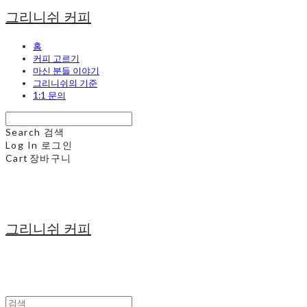
그리니쉬 커피
홈
커피 고르기
마신 분들 이야기
그리니쉬의 기준
1:1 문의
Search
검색
Log In
로그인
Cart
장바구니
그리니쉬 커피