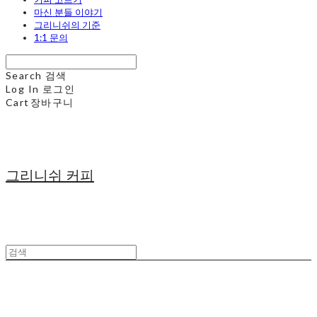
마신 분들 이야기
그리니쉬의 기준
1:1 문의
Search
검색
Log In
로그인
Cart
장바구니
그리니쉬 커피