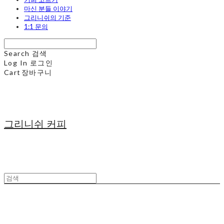
마신 분들 이야기
그리니쉬의 기준
1:1 문의
Search
검색
Log In
로그인
Cart
장바구니
그리니쉬 커피