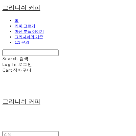
그리니쉬 커피
홈
커피 고르기
마신 분들 이야기
그리니쉬의 기준
1:1 문의
Search
검색
Log In
로그인
Cart
장바구니
그리니쉬 커피