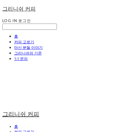
그리니쉬 커피
LOG IN
로그인
홈
커피 고르기
마신 분들 이야기
그리니쉬의 기준
1:1 문의
그리니쉬 커피
홈
커피 고르기