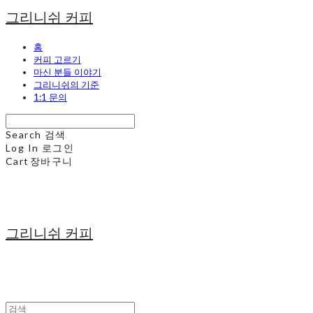
그리니쉬 커피
홈
커피 고르기
마신 분들 이야기
그리니쉬의 기준
1:1 문의
Search
검색
Log In
로그인
Cart
장바구니
그리니쉬 커피