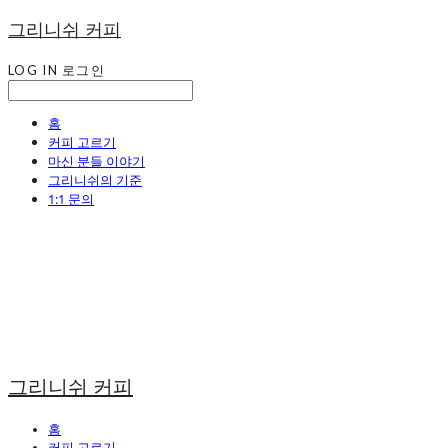
그리니쉬 커피
LOG IN
로그인
홈
커피 고르기
마신 분들 이야기
그리니쉬의 기준
1:1 문의
그리니쉬 커피
홈
커피 고르기