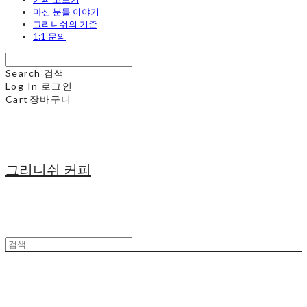
마신 분들 이야기
그리니쉬의 기준
1:1 문의
Search
검색
Log In
로그인
Cart
장바구니
그리니쉬 커피