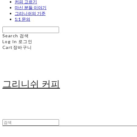
커피 고르기
마신 분들 이야기
그리니쉬의 기준
1:1 문의
Search
검색
Log In
로그인
Cart
장바구니
그리니쉬 커피