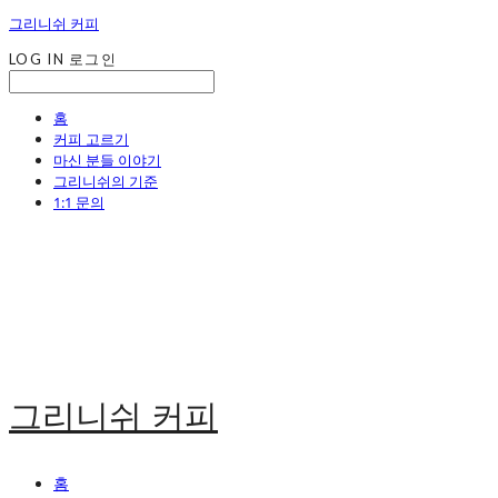
그리니쉬 커피
LOG IN
로그인
홈
커피 고르기
마신 분들 이야기
그리니쉬의 기준
1:1 문의
그리니쉬 커피
홈