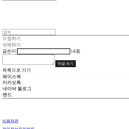
수정하기
삭제하기
글쓴이
내용
댓글 쓰기
목록으로 가기
페이스북
카카오톡
네이버 블로그
밴드
이용약관
개인정보처리방침