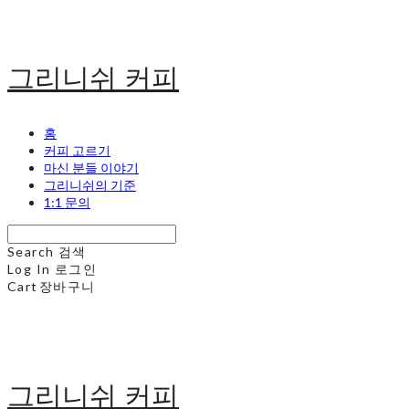
그리니쉬 커피
홈
커피 고르기
마신 분들 이야기
그리니쉬의 기준
1:1 문의
Search
검색
Log In
로그인
Cart
장바구니
그리니쉬 커피