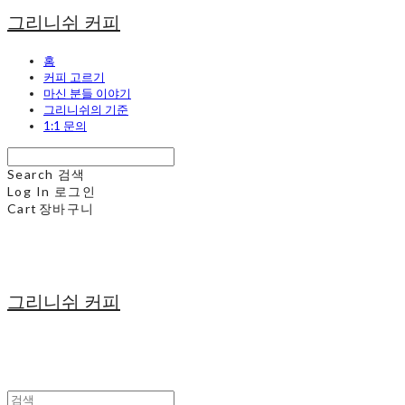
그리니쉬 커피
홈
커피 고르기
마신 분들 이야기
그리니쉬의 기준
1:1 문의
Search
검색
Log In
로그인
Cart
장바구니
그리니쉬 커피