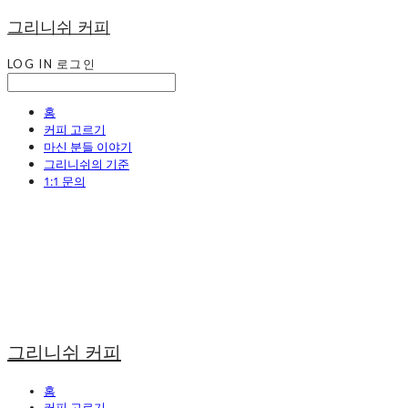
그리니쉬 커피
LOG IN
로그인
홈
커피 고르기
마신 분들 이야기
그리니쉬의 기준
1:1 문의
그리니쉬 커피
홈
커피 고르기