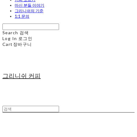
마신 분들 이야기
그리니쉬의 기준
1:1 문의
Search
검색
Log In
로그인
Cart
장바구니
그리니쉬 커피