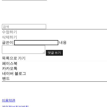
수정하기
삭제하기
글쓴이
내용
댓글 쓰기
목록으로 가기
페이스북
카카오톡
네이버 블로그
밴드
이용약관
개인정보처리방침