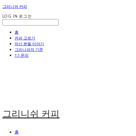
그리니쉬 커피
LOG IN
로그인
홈
커피 고르기
마신 분들 이야기
그리니쉬의 기준
1:1 문의
그리니쉬 커피
홈