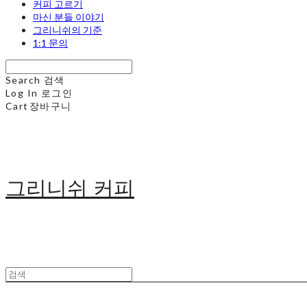
커피 고르기
마신 분들 이야기
그리니쉬의 기준
1:1 문의
Search
검색
Log In
로그인
Cart
장바구니
그리니쉬 커피