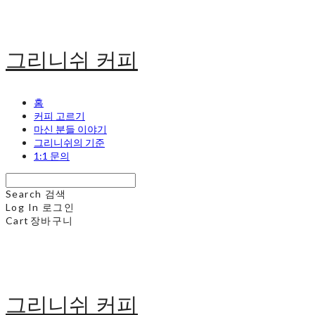
그리니쉬 커피
홈
커피 고르기
마신 분들 이야기
그리니쉬의 기준
1:1 문의
Search
검색
Log In
로그인
Cart
장바구니
그리니쉬 커피