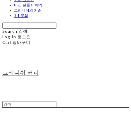
마신 분들 이야기
그리니쉬의 기준
1:1 문의
Search
검색
Log In
로그인
Cart
장바구니
그리니쉬 커피