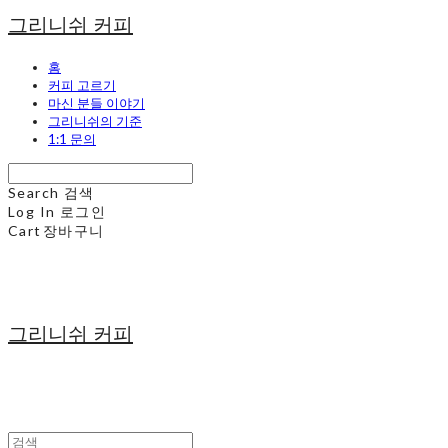
그리니쉬 커피
홈
커피 고르기
마신 분들 이야기
그리니쉬의 기준
1:1 문의
Search
검색
Log In
로그인
Cart
장바구니
그리니쉬 커피