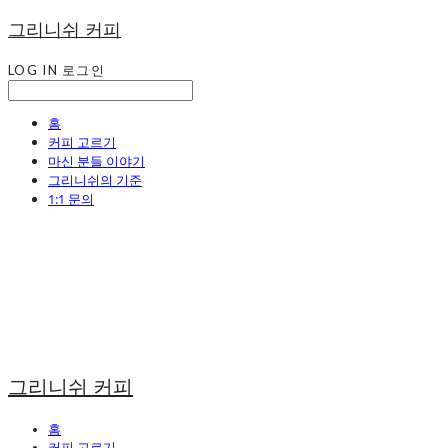
그리니쉬 커피
LOG IN
로그인
홈
커피 고르기
마신 분들 이야기
그리니쉬의 기준
1:1 문의
그리니쉬 커피
홈
커피 고르기