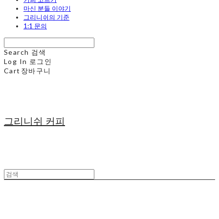
마신 분들 이야기
그리니쉬의 기준
1:1 문의
Search
검색
Log In
로그인
Cart
장바구니
그리니쉬 커피