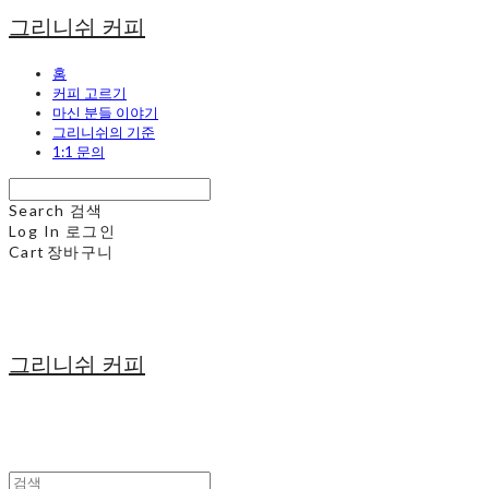
그리니쉬 커피
홈
커피 고르기
마신 분들 이야기
그리니쉬의 기준
1:1 문의
Search
검색
Log In
로그인
Cart
장바구니
그리니쉬 커피