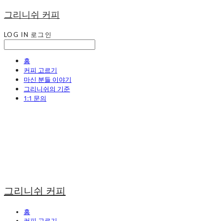
그리니쉬 커피
LOG IN
로그인
홈
커피 고르기
마신 분들 이야기
그리니쉬의 기준
1:1 문의
그리니쉬 커피
홈
커피 고르기