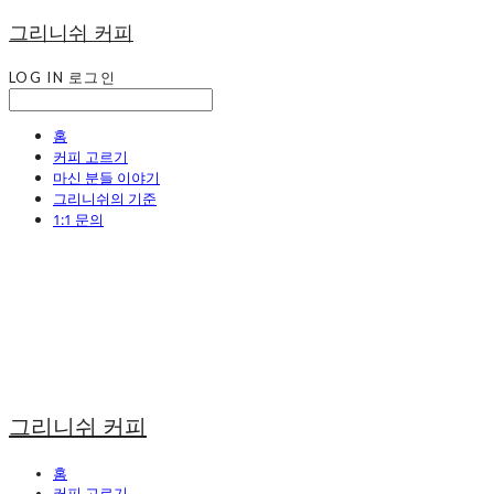
그리니쉬 커피
LOG IN
로그인
홈
커피 고르기
마신 분들 이야기
그리니쉬의 기준
1:1 문의
그리니쉬 커피
홈
커피 고르기