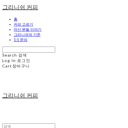
그리니쉬 커피
홈
커피 고르기
마신 분들 이야기
그리니쉬의 기준
1:1 문의
Search
검색
Log In
로그인
Cart
장바구니
그리니쉬 커피