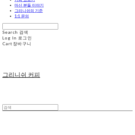
마신 분들 이야기
그리니쉬의 기준
1:1 문의
Search
검색
Log In
로그인
Cart
장바구니
그리니쉬 커피