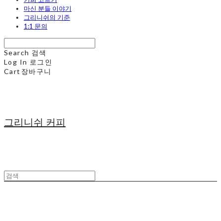
마신 분들 이야기
그리니쉬의 기준
1:1 문의
Search
검색
Log In
로그인
Cart
장바구니
그리니쉬 커피