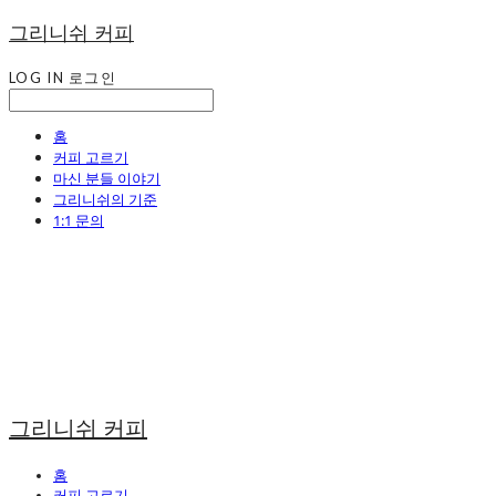
그리니쉬 커피
LOG IN
로그인
홈
커피 고르기
마신 분들 이야기
그리니쉬의 기준
1:1 문의
그리니쉬 커피
홈
커피 고르기