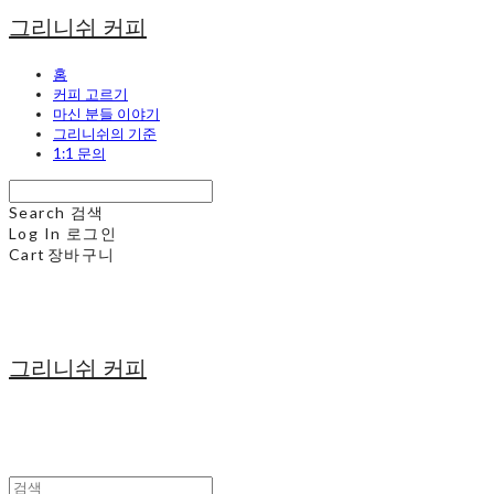
그리니쉬 커피
홈
커피 고르기
마신 분들 이야기
그리니쉬의 기준
1:1 문의
Search
검색
Log In
로그인
Cart
장바구니
그리니쉬 커피