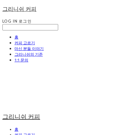
그리니쉬 커피
LOG IN
로그인
홈
커피 고르기
마신 분들 이야기
그리니쉬의 기준
1:1 문의
그리니쉬 커피
홈
커피 고르기