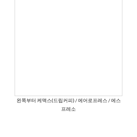
왼쪽부터 케맥스(드립커피) / 에어로프레스 / 에스
프레소