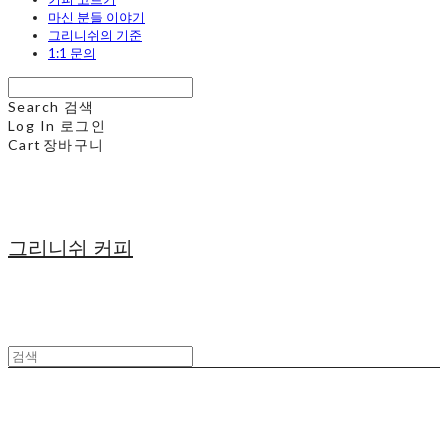
마신 분들 이야기
그리니쉬의 기준
1:1 문의
Search
검색
Log In
로그인
Cart
장바구니
그리니쉬 커피