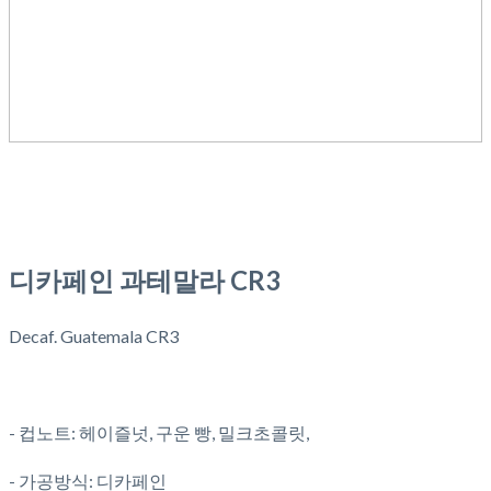
디카페인 과테말라 CR3
Decaf. Guatemala CR3
- 컵노트: 헤이즐넛, 구운 빵, 밀크초콜릿,
- 가공방식: 디카페인