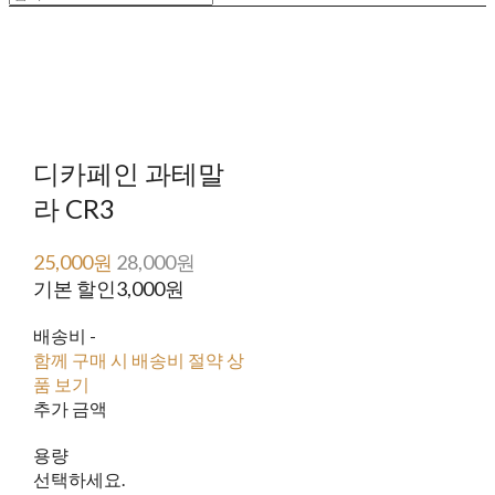
디카페인 과테말
라 CR3
25,000원
28,000원
기본 할인
3,000원
배송비
-
함께 구매 시 배송비 절약 상
품 보기
추가 금액
용량
선택하세요.