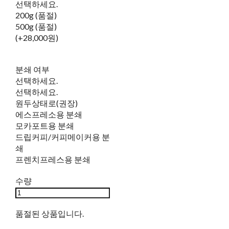
선택하세요.
200g (품절)
500g (품절)
(+28,000원)
분쇄 여부
선택하세요.
선택하세요.
원두상태로(권장)
에스프레소용 분쇄
모카포트용 분쇄
드립커피/커피메이커용 분
쇄
프렌치프레스용 분쇄
수량
품절된 상품입니다.