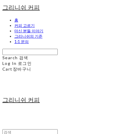
그리니쉬 커피
홈
커피 고르기
마신 분들 이야기
그리니쉬의 기준
1:1 문의
Search
검색
Log In
로그인
Cart
장바구니
그리니쉬 커피