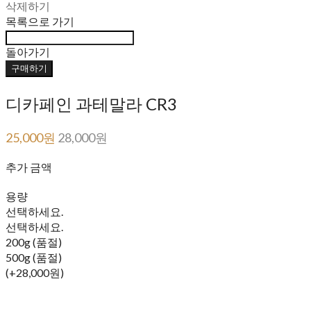
삭제하기
목록으로 가기
돌아가기
구매하기
디카페인 과테말라 CR3
25,000원
28,000원
추가 금액
용량
선택하세요.
선택하세요.
200g (품절)
500g (품절)
(+28,000원)