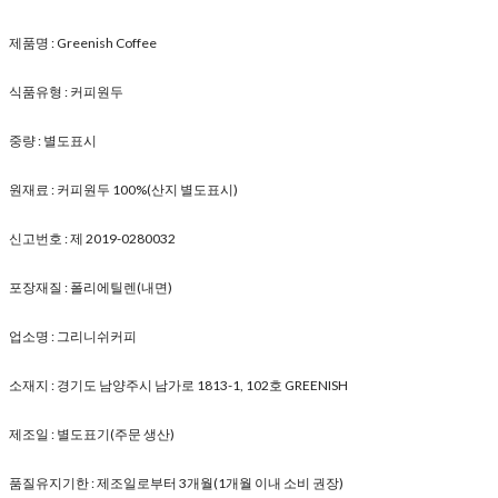
제품명 : Greenish Coffee
식품유형 : 커피원두
중량 : 별도표시
원재료 : 커피원두 100%(산지 별도표시)
신고번호 : 제 2019-0280032
포장재질 : 폴리에틸렌(내면)
업소명 : 그리니쉬커피
소재지 : 경기도 남양주시 남가로 1813-1, 102호 GREENISH
제조일 : 별도표기(주문 생산)
품질유지기한 : 제조일로부터 3개월(1개월 이내 소비 권장)