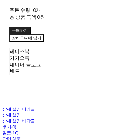
주문 수량
0개
총 상품 금액
0원
구매하기
장바구니에 담기
페이스북
카카오톡
네이버 블로그
밴드
상세 설명 머리글
상세 설명
상세 설명 바닥글
후기(0)
질문(10)
관련 상품