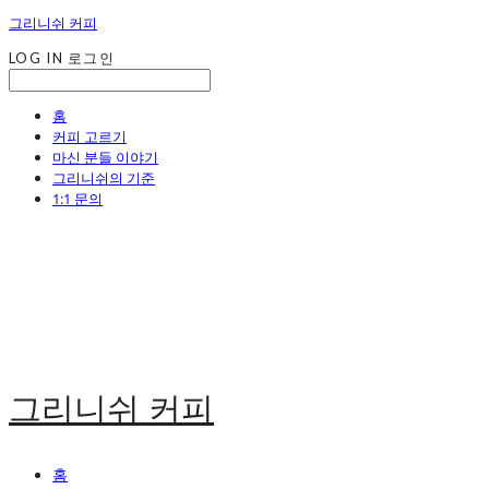
그리니쉬 커피
LOG IN
로그인
홈
커피 고르기
마신 분들 이야기
그리니쉬의 기준
1:1 문의
그리니쉬 커피
홈