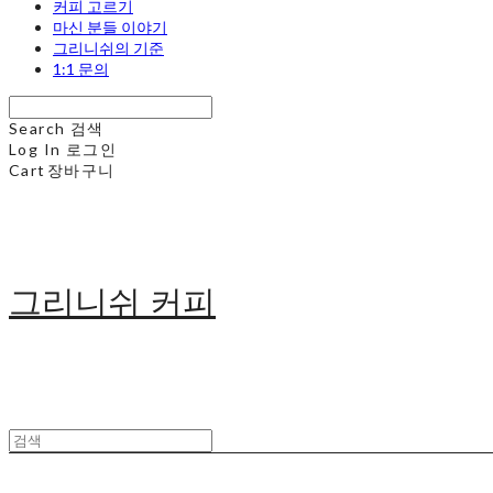
커피 고르기
마신 분들 이야기
그리니쉬의 기준
1:1 문의
Search
검색
Log In
로그인
Cart
장바구니
그리니쉬 커피