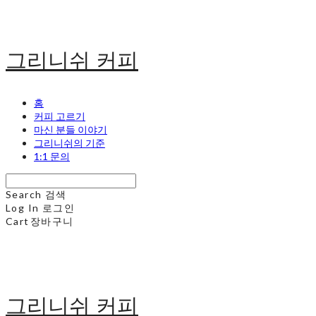
그리니쉬 커피
홈
커피 고르기
마신 분들 이야기
그리니쉬의 기준
1:1 문의
Search
검색
Log In
로그인
Cart
장바구니
그리니쉬 커피