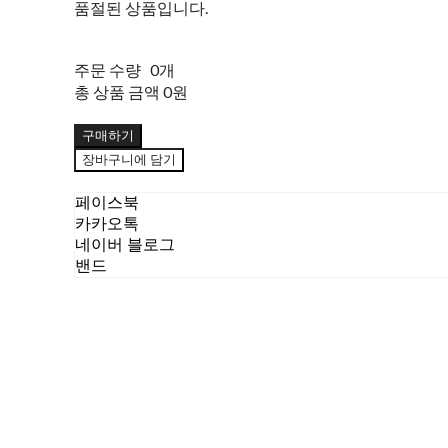
품절된 상품입니다.
주문 수량
0개
총 상품 금액
0원
구매하기
장바구니에 담기
페이스북
카카오톡
네이버 블로그
밴드